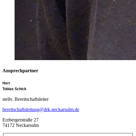
Ansprechpartner
Herr
Tobias Schick
stellv. Bereitschaftsleiter
bereitschaftsleitung@drk-neckarsulm.de
Erzbergerstraße 27
74172 Neckarsulm