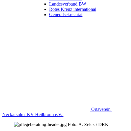
Landesverband BW
Rotes Kreuz international
Generalsekretariat
Ortsverein
Neckarsulm
KV Heilbronn e.V.
Foto: A. Zelck / DRK