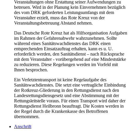
Veranstaltungen ohne Erstattung seiner Aufwendungen zu
betreuen. Wird in der Planung kein Einvernehmen bezüglich
des vom DRK geforderten Leistungsumfangs mit dem
Veranstalter erzielt, muss das Rote Kreuz von der
Veranstaltungsbetreuung Abstand nehmen.
Das Deutsche Rote Kreuz hat als Hilfsorganisation Aufgaben
im Rahmen der Gefahrenabwehr wahrzunehmen. Sollte
während eines Sanitätswachdienstes das DRK einen
entsprechenden Einsatzauftrag erhalten, kann es u. U.
erforderlich werden, den Sanitätsdienst – nach Rücksprache
mit dem Veranstalter - vorübergehend auf eine Mindeststärke
zu reduzieren. Diese Regelungen werden im Vorfeld mit
Ihnen besprochen.
Ein Verletztentransport ist keine Regelaufgabe des
Sanitätswachdienstes. Die setzt eine vertragliche Einbindung
der Rotkreuz-Gliederung in den Rettungsdienst nach den
Landesrettungsdiensgesetz und eine Abstimmung mit der
Rettungsleitstelle voraus. Für einen Transport wird daher der
Rettungsdienst Heilbronn beauftragt. Die Kosten werden in
der Regel durch die Krankenkasse des Betroffenen
übernommen.
Anschrift