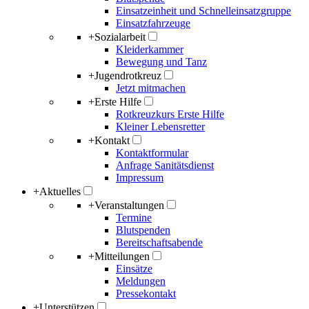
Einsatzeinheit und Schnelleinsatzgruppe
Einsatzfahrzeuge
+
Sozialarbeit
Kleiderkammer
Bewegung und Tanz
+
Jugendrotkreuz
Jetzt mitmachen
+
Erste Hilfe
Rotkreuzkurs Erste Hilfe
Kleiner Lebensretter
+
Kontakt
Kontaktformular
Anfrage Sanitätsdienst
Impressum
+
Aktuelles
+
Veranstaltungen
Termine
Blutspenden
Bereitschaftsabende
+
Mitteilungen
Einsätze
Meldungen
Pressekontakt
+
Unterstützen