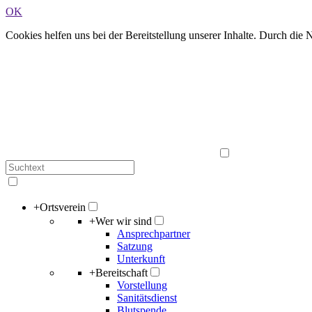
OK
Cookies helfen uns bei der Bereitstellung unserer Inhalte. Durch die
+
Ortsverein
+
Wer wir sind
Ansprechpartner
Satzung
Unterkunft
+
Bereitschaft
Vorstellung
Sanitätsdienst
Blutspende