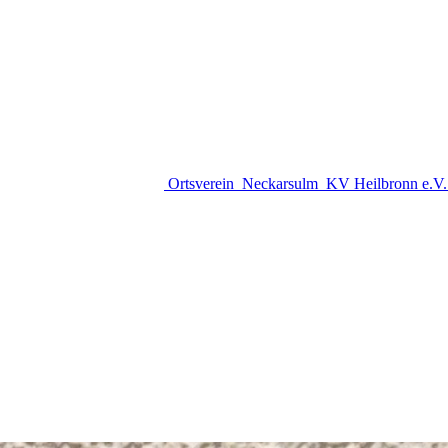
Ortsverein
Neckarsulm
KV Heilbronn e.V