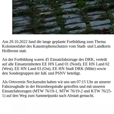
Am 29.10.2022 fand die lange geplante Fortbildung zum Thema
Kolonnenfahrt des Katastrophenschutzes vom Stadt- und Landkreis
Heilbronn statt.
An der Fortbildung waren 45 Einsatzfahrzeuge des DRK, verteilt
auf alle Einsatzeinheiten EE HN Land 01 (Nord), EE HN Land 02
(West), EE HN Land 03 (Ost), EE HN Stadt DRK (Mitte) sowie
den Sondergruppen der IuK und PSNV beteiligt.
Als Ortsverein Neckarsulm haben wir uns um 07:15 Uhr an unserer
Fahrzeughalle in der Hezenbergstraße getroffen und mit unseren
Einsatzfahrzeugen (MTW 76/19-1, MTW 76/19-2 und KTW 76/25-
1) auf den Weg zum Sammelpunkt nach Abstatt gemacht.